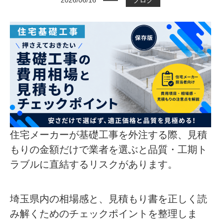
2026/06/16
ブログ
住宅メーカーが基礎工事を外注する際、見積
もりの金額だけで業者を選ぶと品質・工期ト
ラブルに直結するリスクがあります。
埼玉県内の相場感と、見積もり書を正しく読
み解くためのチェックポイントを整理しま